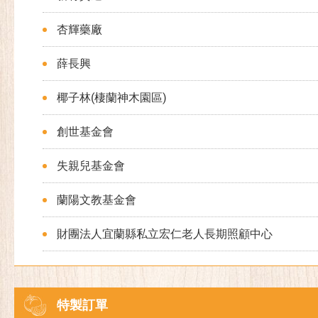
杏輝藥廠
薛長興
椰子林(棲蘭神木園區)
創世基金會
失親兒基金會
蘭陽文教基金會
財團法人宜蘭縣私立宏仁老人長期照顧中心
特製訂單