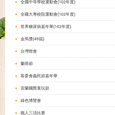
全國中等學校運動會(102年度)
全國大專校院運動會(102年度)
世界糖尿病嘉年華(102年度)
金馬獎(49屆)
台灣燈會
蘭雨節
客委會義民節嘉年華
宜蘭國際童玩節
綠色博覽會
鐵人三項比賽