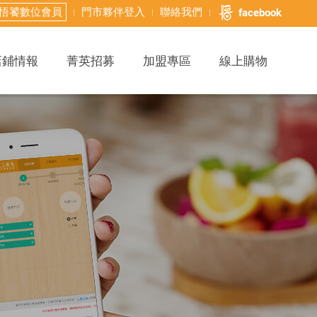
悟饕數位會員
門市夥伴登入
聯絡我們
facebook
店鋪情報
菁英招募
加盟專區
線上購物