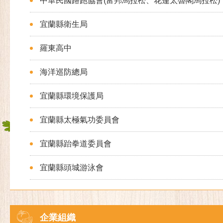
中華民國路跑協會(富邦馬拉松、花蓮太魯閣馬拉松)
宜蘭縣衛生局
羅東高中
海洋巡防總局
宜蘭縣環境保護局
宜蘭縣太極氣功委員會
宜蘭縣跆拳道委員會
宜蘭縣頭城游泳會
企業組織