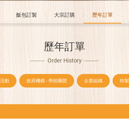
飯包訂製
大宗訂購
歷年訂單
歷年訂單
Order History
活動
政府機構 - 學校團體
企業組織
特製