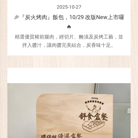
2025-10-27
🎉『炭火烤肉』飯包，10/29 改版New上市囉
🔥
精選優質豬前腿肉，經切片、醃漬及炭烤工藝，並
拌入醬汁，讓肉醬完美結合，炭香味十足。