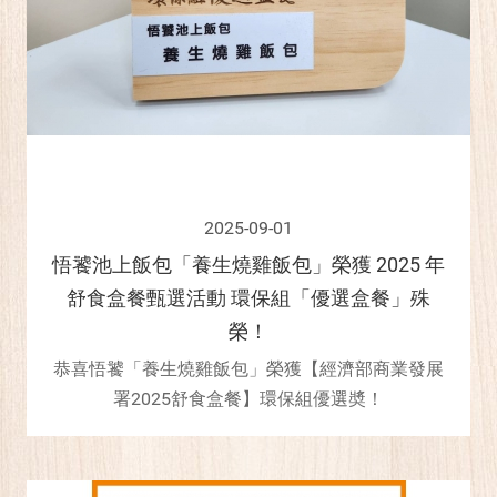
2025-09-01
悟饕池上飯包「養生燒雞飯包」榮獲 2025 年
舒食盒餐甄選活動 環保組「優選盒餐」殊
榮！
恭喜悟饕「養生燒雞飯包」榮獲【經濟部商業發展
署2025舒食盒餐】環保組優選奬！