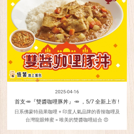
2025-04-16
首支🥕『雙醬咖哩豚丼』🥕 ，5/7 全新上市 !
日系佛蒙特蘋果咖哩 + 印度人氣品牌的香辣咖哩及
台灣龍眼蜂蜜 = 唯美的雙醬咖哩組合 😍