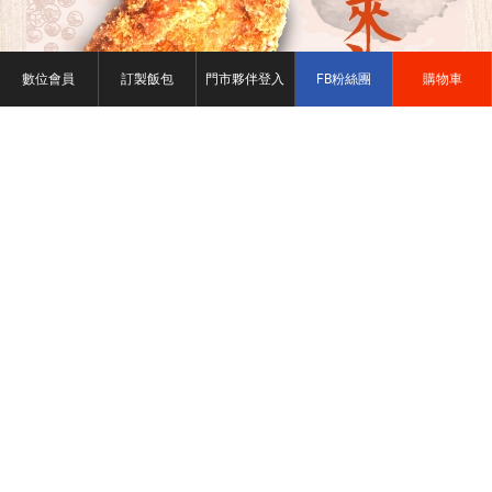
數位會員
訂製飯包
門市夥伴登入
FB粉絲團
購物車
2022-10-26
椒來麻雞腿升級，加量不加價！
廣受歡迎的椒來麻雞腿，為了滿足更多老饕，份量
再升級，加量不加價！椒來麻雞腿升級版更多汁入
味，肉質軟嫩又富有彈性，每一口都能品嘗到花椒