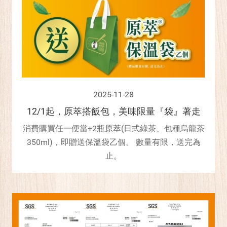
2025-11-28
12/1起，原萃搭飯包，美味限量『袋』著走
消費購買任一便當+2瓶原萃(日式綠茶、包種烏龍茶
350ml)，即贈送保溫袋乙個。 數量有限，送完為
止。