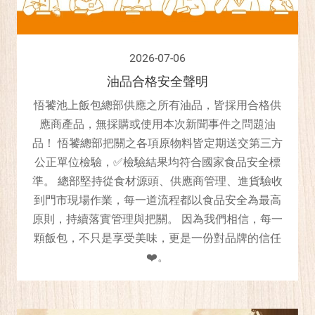
2026-07-06
油品合格安全聲明
悟饕池上飯包總部供應之所有油品，皆採用合格供
應商產品，無採購或使用本次新聞事件之問題油
品！ 悟饕總部把關之各項原物料皆定期送交第三方
公正單位檢驗，✅檢驗結果均符合國家食品安全標
準。 總部堅持從食材源頭、供應商管理、進貨驗收
到門市現場作業，每一道流程都以食品安全為最高
原則，持續落實管理與把關。 因為我們相信，每一
顆飯包，不只是享受美味，更是一份對品牌的信任
❤️。