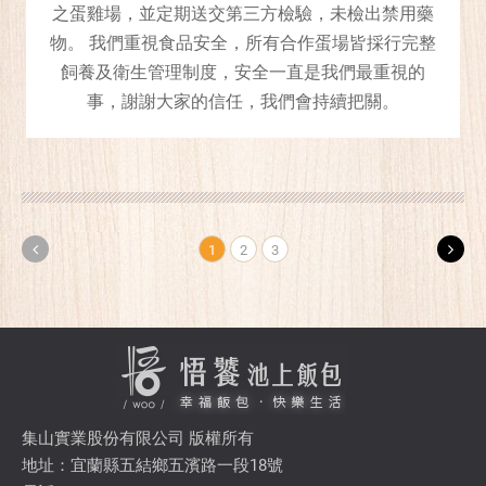
之蛋雞場，並定期送交第三方檢驗，未檢出禁用藥
物。 我們重視食品安全，所有合作蛋場皆採行完整
飼養及衛生管理制度，安全一直是我們最重視的
事，謝謝大家的信任，我們會持續把關。
1
2
3
集山實業股份有限公司 版權所有
地址：宜蘭縣五結鄉五濱路一段18號