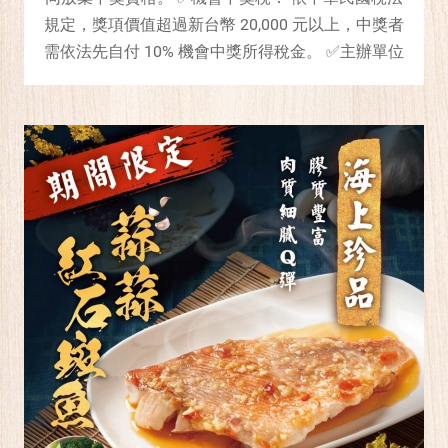
規定，獎項價值超過新台幣 20,000 元以上，中獎者
需依法先自付 10% 機會中獎所得稅金。 ✅主辦單位