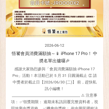
2026-06-12
悟饕會員消費滿額抽～📱 iPhone 17 Pro！ 中
奬名單出爐囉🎉
感謝大家熱烈參與「會員消費滿額抽 iPhone 17
Pro」活動！本活動已於 5 月 31 日圓滿截止 👏 請
中獎者於截止日【2026/06/30 (二)】 前，趕快私
訊小編噢！
________________________________________ ⚠️ 注意事
項： ✅領獎期限： 逾期未私訊回覆完整資料者，視
同放棄中獎資格。 ✅機會中獎稅： 依中華民國稅法