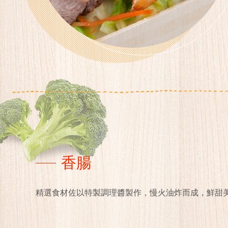
香腸
精選食材佐以特製調理醬製作，慢火油炸而成，鮮甜