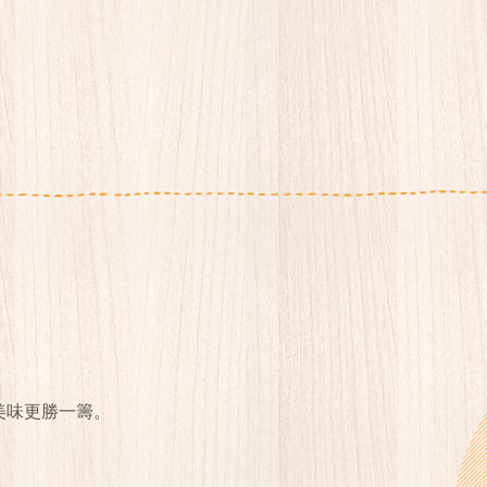
美味更勝一籌。