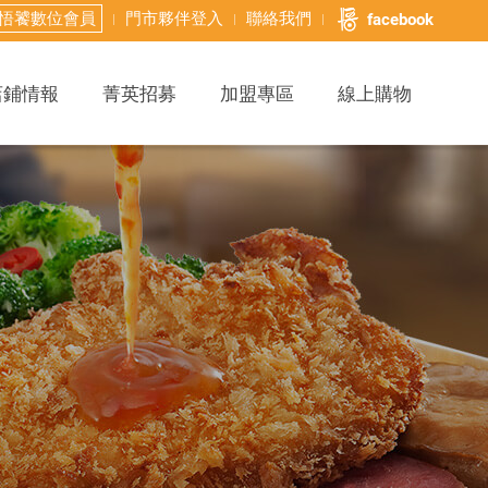
悟饕數位會員
門市夥伴登入
聯絡我們
facebook
店鋪情報
菁英招募
加盟專區
線上購物