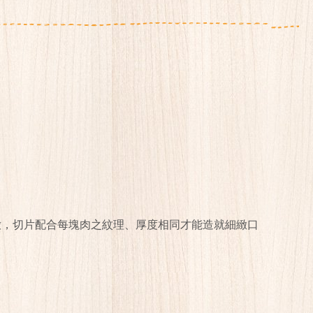
嫩，切片配合每塊肉之紋理、厚度相同才能造就細緻口