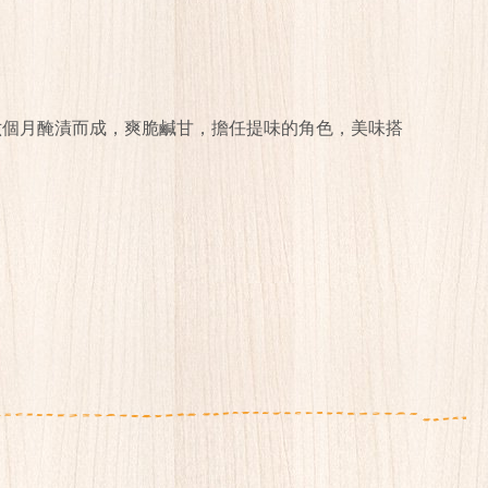
六個月醃漬而成，爽脆鹹甘，擔任提味的角色，美味搭