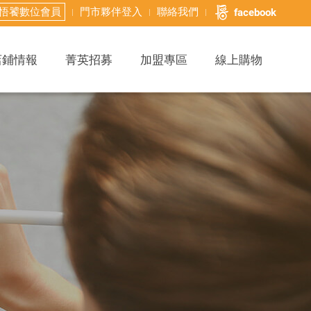
悟饕數位會員
門市夥伴登入
聯絡我們
facebook
店鋪情報
菁英招募
加盟專區
線上購物