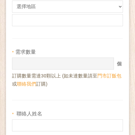
需求數量
*
個
訂購數量需達30顆以上 (如未達數量請至
門市訂飯包
或
聯絡我們
訂購)
聯絡人姓名
*