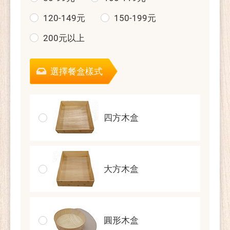
120-149元
150-199元
200元以上
選擇餐盒樣式
四方木盒
大方木盒
圓形木盒