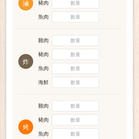
滷
豬肉
魚肉
雞肉
豬肉
炸
魚肉
海鮮
雞肉
豬肉
烤
魚肉