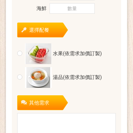
海鮮
選擇配餐
水果(依需求加價訂製)
湯品(依需求加價訂製)
其他需求