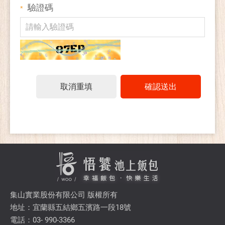
驗證碼
*
取消重填
確認送出
集山實業股份有限公司 版權所有
地址：宜蘭縣五結鄉五濱路一段18號
電話：03- 990-3366